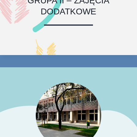
GRUPA II – ZAJĘCIA
DODATKOWE