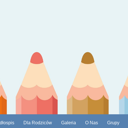
dłospis
Dla Rodziców
Galeria
O Nas
Grupy