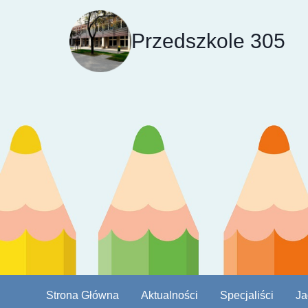
Przeskocz
do
Przedszkole 305
treści
Strona Główna
Aktualności
Specjaliści
Ja