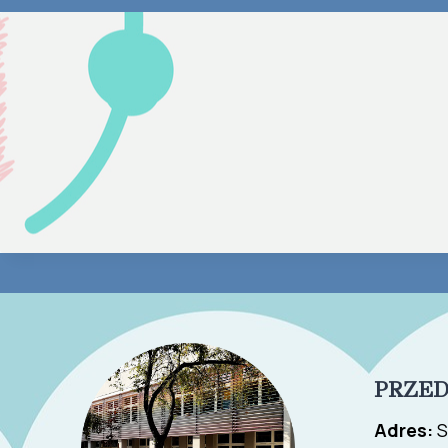
PRZED
Adres:
S